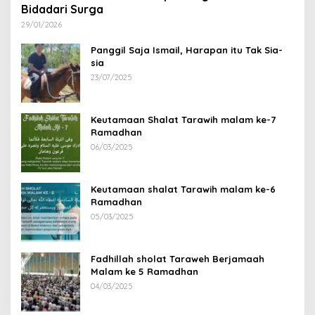
Bidadari Surga
29/01/2026
Panggil Saja Ismail, Harapan itu Tak Sia-
sia
23/07/2025
Keutamaan Shalat Tarawih malam ke-7
Ramadhan
06/03/2025
Keutamaan shalat Tarawih malam ke-6
Ramadhan
05/03/2025
Fadhillah sholat Taraweh Berjamaah
Malam ke 5 Ramadhan
04/03/2025