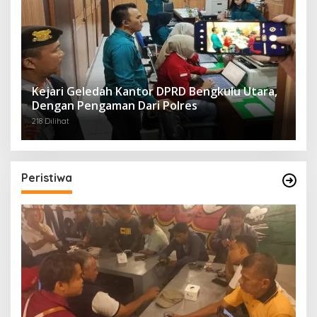
Kejari Geledah Kantor DPRD Bengkulu Utara,
Dengan Pengaman Dari Polres
218 Dilihat
Peristiwa