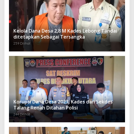
Kelola Dana Desa 2,8 M Kades Lebong Tandai
ditetapkan Sebagai Tersangka
259 Dilihat
Korupsi Dana Desa 2023, Kades dan Sekdes
Talang Renah Ditahan Polisi
244 Dilihat