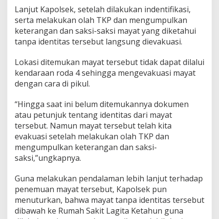
i
Lanjut Kapolsek, setelah dilakukan indentifikasi,
t
serta melakukan olah TKP dan mengumpulkan
a
keterangan dan saksi-saksi mayat yang diketahui
s
tanpa identitas tersebut langsung dievakuasi.
Lokasi ditemukan mayat tersebut tidak dapat dilalui
kendaraan roda 4 sehingga mengevakuasi mayat
dengan cara di pikul.
“Hingga saat ini belum ditemukannya dokumen
atau petunjuk tentang identitas dari mayat
tersebut. Namun mayat tersebut telah kita
evakuasi setelah melakukan olah TKP dan
mengumpulkan keterangan dan saksi-
saksi,”ungkapnya.
Guna melakukan pendalaman lebih lanjut terhadap
penemuan mayat tersebut, Kapolsek pun
menuturkan, bahwa mayat tanpa identitas tersebut
dibawah ke Rumah Sakit Lagita Ketahun guna