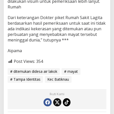
dilakukan visum untuk pemeriksaan lebih lanjut.
Rumah
Dari keterangan Dokter piket Rumah Sakit Lagita
berdasarkan hasil pemeriksaan untuk saat ini tidak
ada indikasi kekerasan yang ditemukan atau pun
perbuatan yang menyebabkan mayat tersebut
meninggal dunia,” tutupnya ***
Aipama
Post Views:
354
# ditemukan didesa air lakok
# mayat
# Tampa Identitas
Kec Batiknau
Ikuti Kami