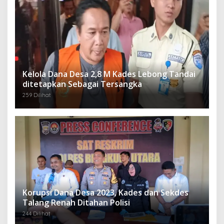
Kelola Dana Desa 2,8 M Kades Lebong Tandai
ditetapkan Sebagai Tersangka
259 Dilihat
Korupsi Dana Desa 2023, Kades dan Sekdes
Talang Renah Ditahan Polisi
244 Dilihat