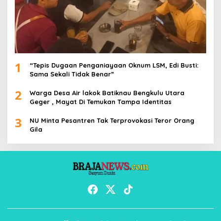
1
“Tepis Dugaan Penganiayaan Oknum LSM, Edi Busti:
Sama Sekali Tidak Benar”
2
Warga Desa Air lakok Batiknau Bengkulu Utara
Geger , Mayat Di Temukan Tampa Identitas
3
NU Minta Pesantren Tak Terprovokasi Teror Orang
Gila