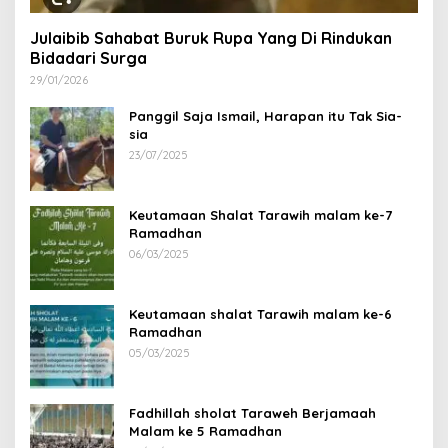
Julaibib Sahabat Buruk Rupa Yang Di Rindukan
Bidadari Surga
29/01/2026
Panggil Saja Ismail, Harapan itu Tak Sia-
sia
23/07/2025
Keutamaan Shalat Tarawih malam ke-7
Ramadhan
06/03/2025
Keutamaan shalat Tarawih malam ke-6
Ramadhan
05/03/2025
Fadhillah sholat Taraweh Berjamaah
Malam ke 5 Ramadhan