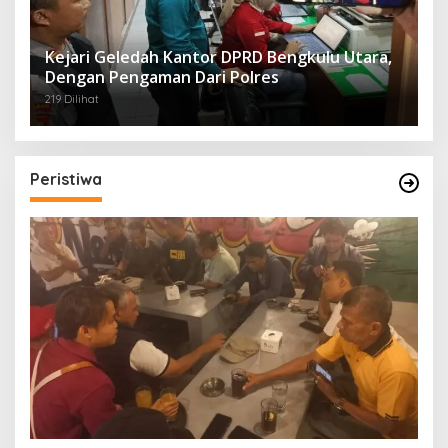
Kejari Geledah Kantor DPRD Bengkulu Utara,
Dengan Pengaman Dari Polres
219 Dilihat
Peristiwa