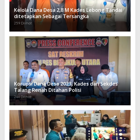
Kelola Dana Desa 2,8 M Kades Lebong Tandai
ditetapkan Sebagai Tersangka
259 Dilihat
Korupsi Dana Desa 2023, Kades dan Sekdes
Talang Renah Ditahan Polisi
244 Dilihat