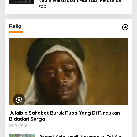
Nudin Merasakan Manfaat Pelatihan
P3D
Religi
Julaibib Sahabat Buruk Rupa Yang Di Rindukan
Bidadari Surga
29/01/2026
Panggil Saja Ismail, Harapan itu Tak Sia-