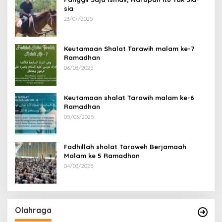
sia
23/07/2025
Keutamaan Shalat Tarawih malam ke-7
Ramadhan
06/03/2025
Keutamaan shalat Tarawih malam ke-6
Ramadhan
05/03/2025
Fadhillah sholat Taraweh Berjamaah
Malam ke 5 Ramadhan
04/03/2025
Olahraga