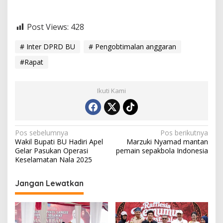
Post Views:
428
# Inter DPRD BU
# Pengobtimalan anggaran
#Rapat
Ikuti Kami
N
Pos sebelumnya
Pos berikutnya
Wakil Bupati BU Hadiri Apel
Marzuki Nyamad mantan
a
Gelar Pasukan Operasi
pemain sepakbola Indonesia
v
Keselamatan Nala 2025
i
Jangan Lewatkan
g
a
s