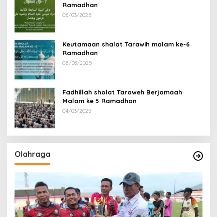
Ramadhan
06/03/2025
Keutamaan shalat Tarawih malam ke-6
Ramadhan
05/03/2025
Fadhillah sholat Taraweh Berjamaah
Malam ke 5 Ramadhan
04/03/2025
Olahraga