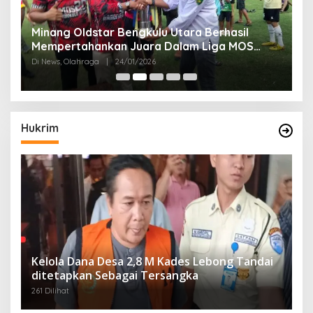
Minang Oldstar Bengkulu Utara Berhasil
Liga
h
Mempertahankan Juara Dalam Liga MOS
S
U37+ Se-provinsi Bengkulu
K
Di News, Olahraga
|
24/01/2026
Di
Hukrim
Kelola Dana Desa 2,8 M Kades Lebong Tandai
ditetapkan Sebagai Tersangka
261 Dilihat