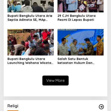
Bupati Bengkulu Utara Arie
29 CJH Bengkulu Utara
Septia Adinata SE, MAp
Resmi Di Lepas Bupati
Sambut Kepulangan
Jemaah Haji Dengan Penuh
Rasa Syukur
Bupati Bengkulu Utara
Salah Satu Bentuk
Launching Wahana Wisata
ketaatan Hukum Dan
Tebar Benih Ikan
Traparansi Bupati Bengkulu
Utara Serahkan LKPD ke
BPK
View More
Religi