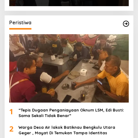
Peristiwa
1
“Tepis Dugaan Penganiayaan Oknum LSM, Edi Busti:
Sama Sekali Tidak Benar”
2
Warga Desa Air lakok Batiknau Bengkulu Utara
Geger , Mayat Di Temukan Tampa Identitas