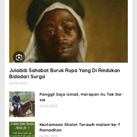
Julaibib Sahabat Buruk Rupa Yang Di Rindukan
Bidadari Surga
29/01/2026
Panggil Saja Ismail, Harapan itu Tak Sia-
sia
23/07/2025
Keutamaan Shalat Tarawih malam ke-7
Ramadhan
06/03/2025