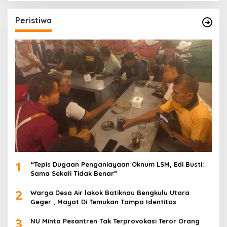
Peristiwa
1
“Tepis Dugaan Penganiayaan Oknum LSM, Edi Busti:
Sama Sekali Tidak Benar”
2
Warga Desa Air lakok Batiknau Bengkulu Utara
Geger , Mayat Di Temukan Tampa Identitas
3
NU Minta Pesantren Tak Terprovokasi Teror Orang