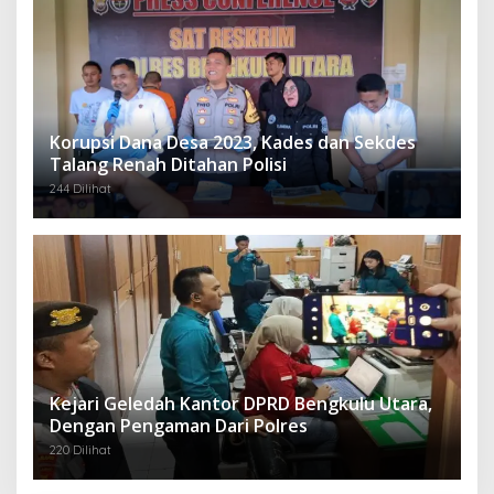
Korupsi Dana Desa 2023, Kades dan Sekdes
Talang Renah Ditahan Polisi
244 Dilihat
Kejari Geledah Kantor DPRD Bengkulu Utara,
Dengan Pengaman Dari Polres
220 Dilihat