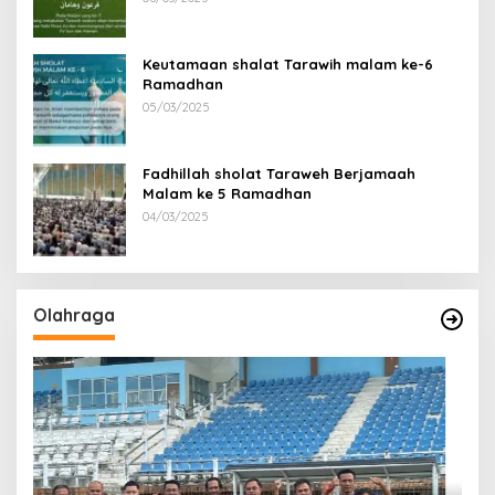
Keutamaan shalat Tarawih malam ke-6
Ramadhan
05/03/2025
Fadhillah sholat Taraweh Berjamaah
Malam ke 5 Ramadhan
04/03/2025
Olahraga