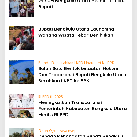
29 CJH Bengkulu Utara Resmi Di Lepas
Bupati
Bupati Bengkulu Utara Launching
Wahana Wisata Tebar Benih Ikan
Pemda BU serahkan LKPD Unauditet Ke BPK
Salah Satu Bentuk ketaatan Hukum
Dan Traparansi Bupati Bengkulu Utara
Serahkan LKPD ke BPK
RLPPD th 2025
Meningkatkan Transparansi
Pemerintah Kabupaten Bengkulu Utara
Merilis RLPPD
Ogoh Ogoh raya nyepi
Dengan Kehangatan Bupati Bengkulu