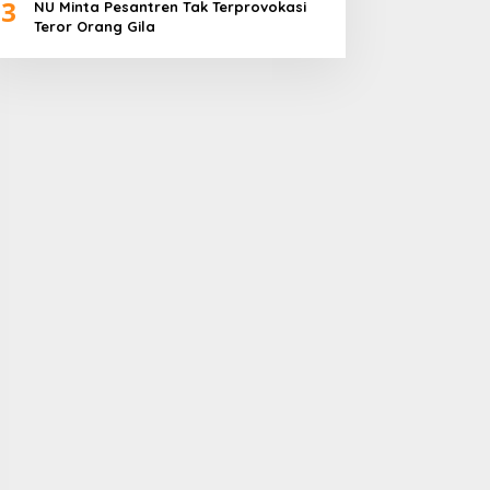
3
NU Minta Pesantren Tak Terprovokasi
Teror Orang Gila