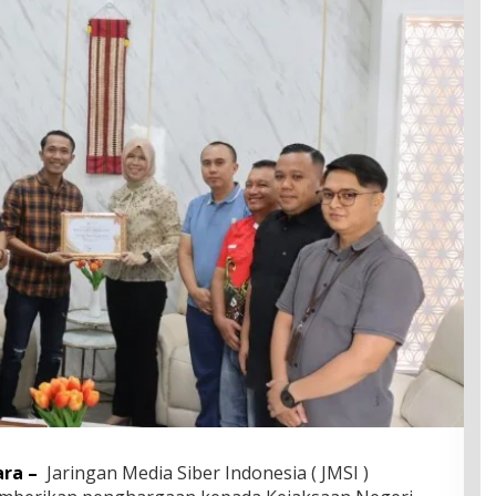
ara –
Jaringan Media Siber Indonesia ( JMSI )