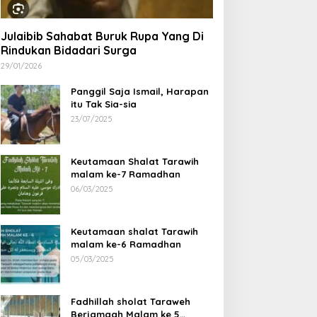
Julaibib Sahabat Buruk Rupa Yang Di
Rindukan Bidadari Surga
29/01/2026
Panggil Saja Ismail, Harapan
itu Tak Sia-sia
23/07/2025
Keutamaan Shalat Tarawih
malam ke-7 Ramadhan
06/03/2025
Keutamaan shalat Tarawih
malam ke-6 Ramadhan
05/03/2025
Fadhillah sholat Taraweh
Berjamaah Malam ke 5