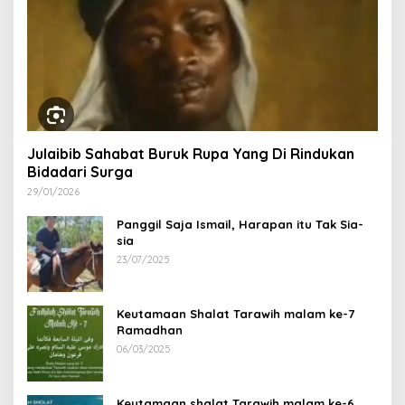
Julaibib Sahabat Buruk Rupa Yang Di Rindukan
Bidadari Surga
29/01/2026
Panggil Saja Ismail, Harapan itu Tak Sia-
sia
23/07/2025
Keutamaan Shalat Tarawih malam ke-7
Ramadhan
06/03/2025
Keutamaan shalat Tarawih malam ke-6