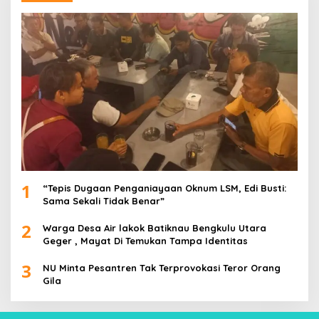
1
“Tepis Dugaan Penganiayaan Oknum LSM, Edi Busti:
Sama Sekali Tidak Benar”
2
Warga Desa Air lakok Batiknau Bengkulu Utara
Geger , Mayat Di Temukan Tampa Identitas
3
NU Minta Pesantren Tak Terprovokasi Teror Orang
Gila