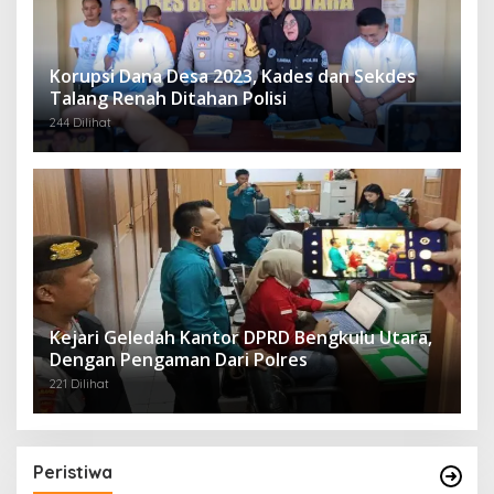
Korupsi Dana Desa 2023, Kades dan Sekdes
Talang Renah Ditahan Polisi
244 Dilihat
Kejari Geledah Kantor DPRD Bengkulu Utara,
Dengan Pengaman Dari Polres
221 Dilihat
Peristiwa