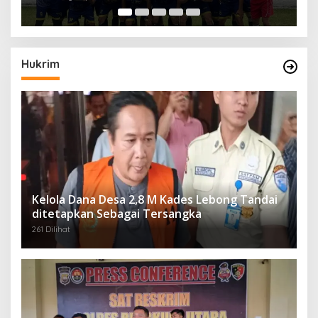
Hukrim
Kelola Dana Desa 2,8 M Kades Lebong Tandai
ditetapkan Sebagai Tersangka
261 Dilihat