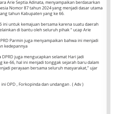
ara Arie Septia Adinata, menyampaikan berdasarkan
esia Nomor 87 tahun 2024 yang menjadi dasar utama
lang tahun Kabupaten yang ke 66.
-66 ini untuk kemajuan bersama karena suatu daerah
melainkan di bantu oleh seluruh pihak “ ucap Arie
DPRD Parmin juga menyampaikan bahwa ini menjadi
an kedepannya
a DPRD juga mengucapkan selamat Hari jadi
 ke-66, hal ini menjadi tonggak sejarah baru dalam
enjadi perayaan bersama seluruh masyarakat,” ujar
 ini OPD , Forkopinda dan undangan . ( Adv )