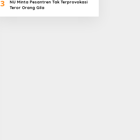
3
NU Minta Pesantren Tak Terprovokasi
Teror Orang Gila