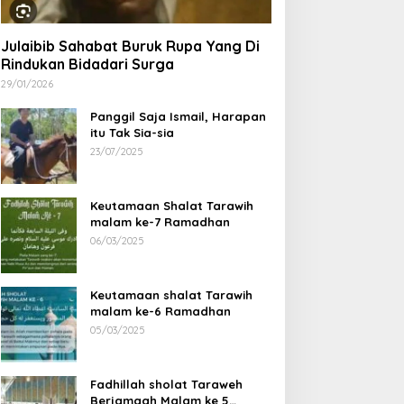
Julaibib Sahabat Buruk Rupa Yang Di
Rindukan Bidadari Surga
29/01/2026
Panggil Saja Ismail, Harapan
itu Tak Sia-sia
23/07/2025
Keutamaan Shalat Tarawih
malam ke-7 Ramadhan
06/03/2025
Keutamaan shalat Tarawih
malam ke-6 Ramadhan
05/03/2025
Fadhillah sholat Taraweh
Berjamaah Malam ke 5