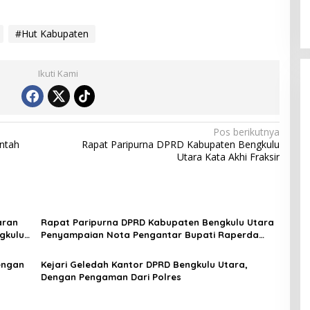
#Hut Kabupaten
Ikuti Kami
Pos berikutnya
ntah
Rapat Paripurna DPRD Kabupaten Bengkulu
Utara Kata Akhi Fraksir
aran
Rapat Paripurna DPRD Kabupaten Bengkulu Utara
gkulu
Penyampaian Nota Pengantar Bupati Raperda
RPJMD
engan
Kejari Geledah Kantor DPRD Bengkulu Utara,
Dengan Pengaman Dari Polres