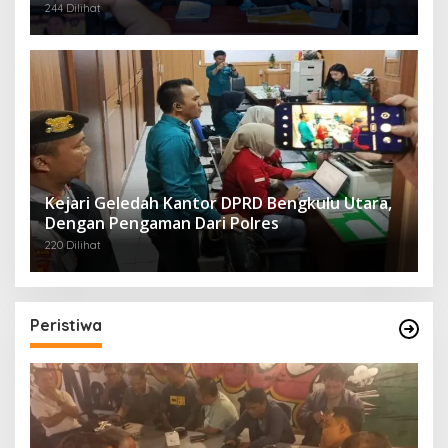
244 Dilihat
Kejari Geledah Kantor DPRD Bengkulu Utara,
Dengan Pengaman Dari Polres
220 Dilihat
Peristiwa