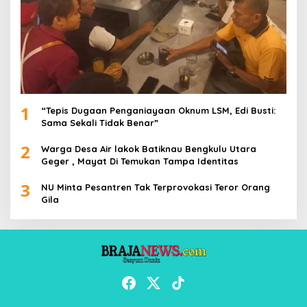
1
“Tepis Dugaan Penganiayaan Oknum LSM, Edi Busti:
Sama Sekali Tidak Benar”
2
Warga Desa Air lakok Batiknau Bengkulu Utara
Geger , Mayat Di Temukan Tampa Identitas
3
NU Minta Pesantren Tak Terprovokasi Teror Orang
Gila