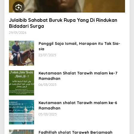
Julaibib Sahabat Buruk Rupa Yang Di Rindukan
Bidadari Surga
29/01/2026
Panggil Saja Ismail, Harapan itu Tak Sia-
sia
23/07/2025
Keutamaan Shalat Tarawih malam ke-7
Ramadhan
06/03/2025
Keutamaan shalat Tarawih malam ke-6
Ramadhan
05/03/2025
Fadhillah sholat Taraweh Berjamaah