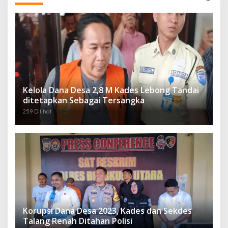
Kelola Dana Desa 2,8 M Kades Lebong Tandai
ditetapkan Sebagai Tersangka
259 Dilihat
Korupsi Dana Desa 2023, Kades dan Sekdes
Talang Renah Ditahan Polisi