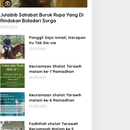
Julaibib Sahabat Buruk Rupa Yang Di
Rindukan Bidadari Surga
29/01/2026
Panggil Saja Ismail, Harapan
itu Tak Sia-sia
23/07/2025
Keutamaan Shalat Tarawih
malam ke-7 Ramadhan
06/03/2025
Keutamaan shalat Tarawih
malam ke-6 Ramadhan
05/03/2025
Fadhillah sholat Taraweh
Berjamaah Malam ke 5