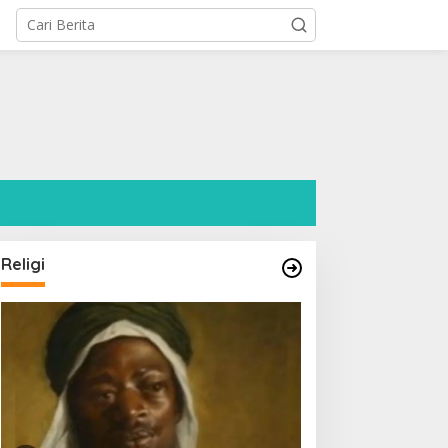
l
Religi