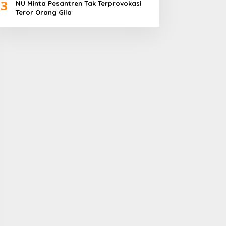
3
NU Minta Pesantren Tak Terprovokasi
Teror Orang Gila