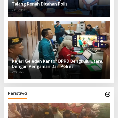
Talang Renah Ditahan Polisi
244 Dilihat
Kejari Geledah Kantor DPRD Bengkulu Utara,
Dengan Pengaman Dari Polres
220 Dilihat
Peristiwa