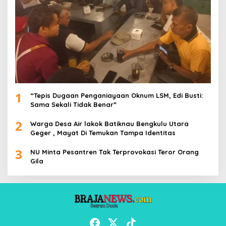
1
“Tepis Dugaan Penganiayaan Oknum LSM, Edi Busti:
Sama Sekali Tidak Benar”
2
Warga Desa Air lakok Batiknau Bengkulu Utara
Geger , Mayat Di Temukan Tampa Identitas
3
NU Minta Pesantren Tak Terprovokasi Teror Orang
Gila