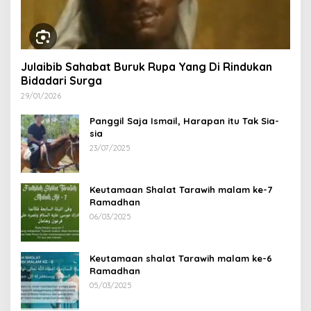
Julaibib Sahabat Buruk Rupa Yang Di Rindukan
Bidadari Surga
29/01/2026
Panggil Saja Ismail, Harapan itu Tak Sia-
sia
23/07/2025
Keutamaan Shalat Tarawih malam ke-7
Ramadhan
06/03/2025
Keutamaan shalat Tarawih malam ke-6
Ramadhan
05/03/2025