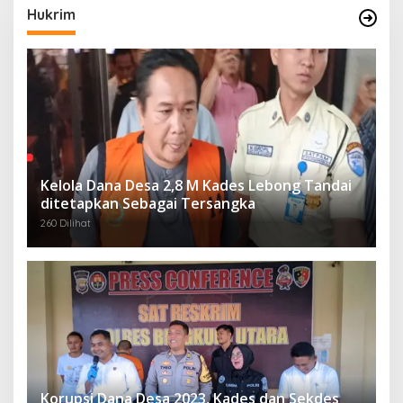
Hukrim
Kelola Dana Desa 2,8 M Kades Lebong Tandai
ditetapkan Sebagai Tersangka
260 Dilihat
Korupsi Dana Desa 2023, Kades dan Sekdes