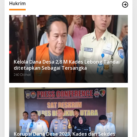
Hukrim
Kelola Dana Desa 2,8 M Kades Lebong Tandai
ditetapkan Sebagai Tersangka
260 Dilihat
Korupsi Dana Desa 2023, Kades dan Sekdes