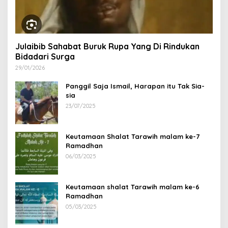
Julaibib Sahabat Buruk Rupa Yang Di Rindukan
Bidadari Surga
29/01/2026
Panggil Saja Ismail, Harapan itu Tak Sia-
sia
23/07/2025
Keutamaan Shalat Tarawih malam ke-7
Ramadhan
06/03/2025
Keutamaan shalat Tarawih malam ke-6
Ramadhan
05/03/2025