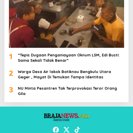
1
“Tepis Dugaan Penganiayaan Oknum LSM, Edi Busti:
Sama Sekali Tidak Benar”
2
Warga Desa Air lakok Batiknau Bengkulu Utara
Geger , Mayat Di Temukan Tampa Identitas
3
NU Minta Pesantren Tak Terprovokasi Teror Orang
Gila