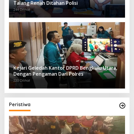
Talang Renah Ditahan Polisi
244 Dilihat
Kejari Geledah Kantor DPRD Bengkulu Utara,
Dengan Pengaman Dari Polres
220 Dilihat
Peristiwa