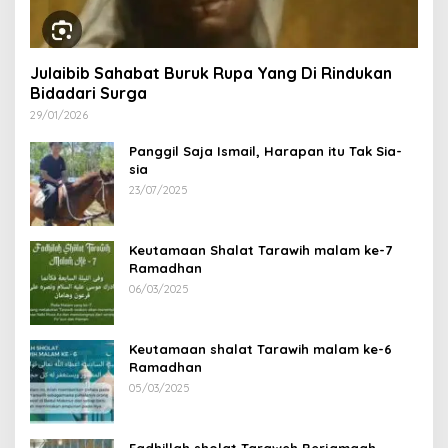
Julaibib Sahabat Buruk Rupa Yang Di Rindukan
Bidadari Surga
29/01/2026
Panggil Saja Ismail, Harapan itu Tak Sia-
sia
23/07/2025
Keutamaan Shalat Tarawih malam ke-7
Ramadhan
06/03/2025
Keutamaan shalat Tarawih malam ke-6
Ramadhan
05/03/2025