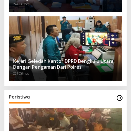
244 Dilihat
Kejari Geledah Kantor DPRD Bengkulu Utara,
Dengan Pengaman Dari Polres
221 Dilihat
Peristiwa