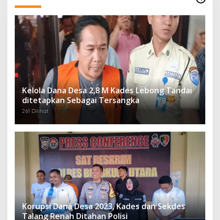
Kelola Dana Desa 2,8 M Kades Lebong Tandai
ditetapkan Sebagai Tersangka
261 Dilihat
Korupsi Dana Desa 2023, Kades dan Sekdes
Talang Renah Ditahan Polisi