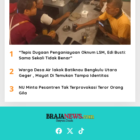
1
“Tepis Dugaan Penganiayaan Oknum LSM, Edi Busti:
Sama Sekali Tidak Benar”
2
Warga Desa Air lakok Batiknau Bengkulu Utara
Geger , Mayat Di Temukan Tampa Identitas
3
NU Minta Pesantren Tak Terprovokasi Teror Orang
Gila