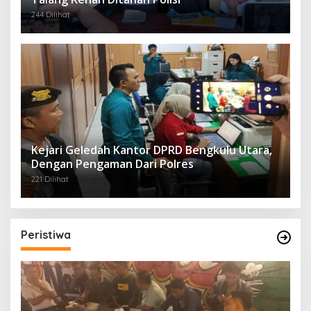
244 Dilihat
Kejari Geledah Kantor DPRD Bengkulu Utara,
Dengan Pengaman Dari Polres
221 Dilihat
Peristiwa