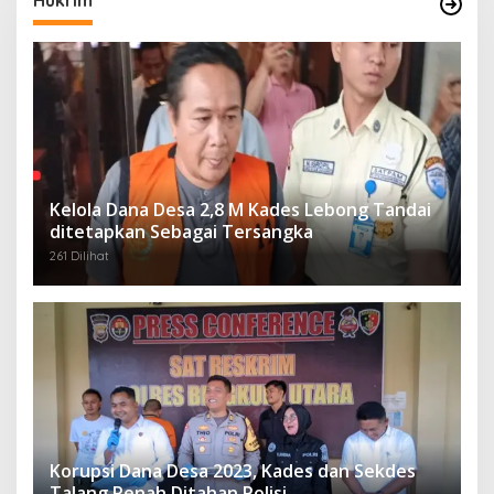
Kelola Dana Desa 2,8 M Kades Lebong Tandai
ditetapkan Sebagai Tersangka
261 Dilihat
Korupsi Dana Desa 2023, Kades dan Sekdes
Talang Renah Ditahan Polisi