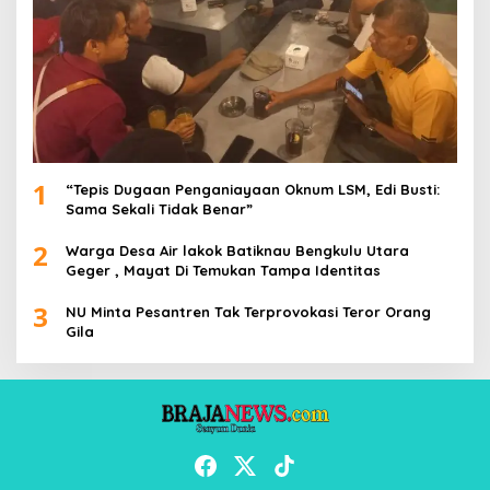
1
“Tepis Dugaan Penganiayaan Oknum LSM, Edi Busti:
Sama Sekali Tidak Benar”
2
Warga Desa Air lakok Batiknau Bengkulu Utara
Geger , Mayat Di Temukan Tampa Identitas
3
NU Minta Pesantren Tak Terprovokasi Teror Orang
Gila