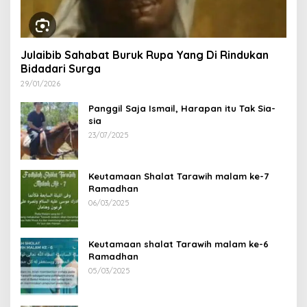
Julaibib Sahabat Buruk Rupa Yang Di Rindukan
Bidadari Surga
29/01/2026
Panggil Saja Ismail, Harapan itu Tak Sia-
sia
23/07/2025
Keutamaan Shalat Tarawih malam ke-7
Ramadhan
06/03/2025
Keutamaan shalat Tarawih malam ke-6
Ramadhan
05/03/2025