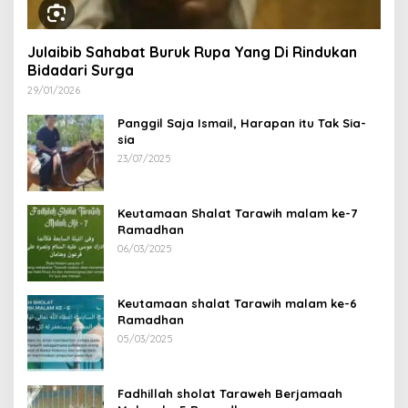
Julaibib Sahabat Buruk Rupa Yang Di Rindukan
Bidadari Surga
29/01/2026
Panggil Saja Ismail, Harapan itu Tak Sia-
sia
23/07/2025
Keutamaan Shalat Tarawih malam ke-7
Ramadhan
06/03/2025
Keutamaan shalat Tarawih malam ke-6
Ramadhan
05/03/2025
Fadhillah sholat Taraweh Berjamaah