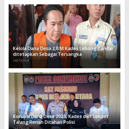
Kelola Dana Desa 2,8 M Kades Lebong Tandai
ditetapkan Sebagai Tersangka
260 Dilihat
Korupsi Dana Desa 2023, Kades dan Sekdes
Talang Renah Ditahan Polisi
244 Dilihat