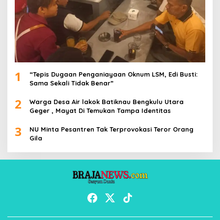
1
“Tepis Dugaan Penganiayaan Oknum LSM, Edi Busti:
Sama Sekali Tidak Benar”
2
Warga Desa Air lakok Batiknau Bengkulu Utara
Geger , Mayat Di Temukan Tampa Identitas
3
NU Minta Pesantren Tak Terprovokasi Teror Orang
Gila