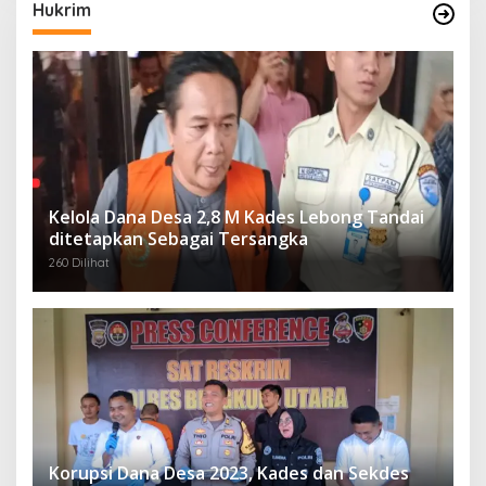
Hukrim
Kelola Dana Desa 2,8 M Kades Lebong Tandai
ditetapkan Sebagai Tersangka
260 Dilihat
Korupsi Dana Desa 2023, Kades dan Sekdes