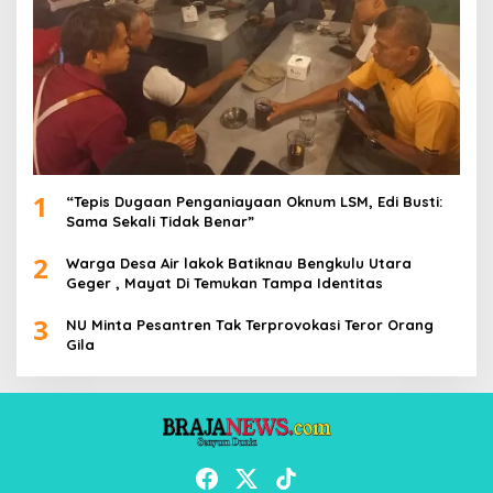
1
“Tepis Dugaan Penganiayaan Oknum LSM, Edi Busti:
Sama Sekali Tidak Benar”
2
Warga Desa Air lakok Batiknau Bengkulu Utara
Geger , Mayat Di Temukan Tampa Identitas
3
NU Minta Pesantren Tak Terprovokasi Teror Orang
Gila