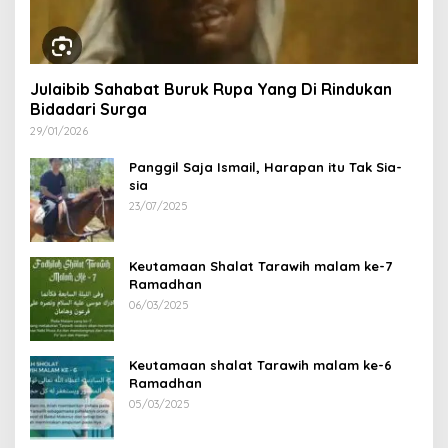
Julaibib Sahabat Buruk Rupa Yang Di Rindukan
Bidadari Surga
29/01/2026
Panggil Saja Ismail, Harapan itu Tak Sia-
sia
23/07/2025
Keutamaan Shalat Tarawih malam ke-7
Ramadhan
06/03/2025
Keutamaan shalat Tarawih malam ke-6
Ramadhan
05/03/2025