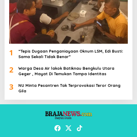
1
“Tepis Dugaan Penganiayaan Oknum LSM, Edi Busti:
Sama Sekali Tidak Benar”
2
Warga Desa Air lakok Batiknau Bengkulu Utara
Geger , Mayat Di Temukan Tampa Identitas
3
NU Minta Pesantren Tak Terprovokasi Teror Orang
Gila