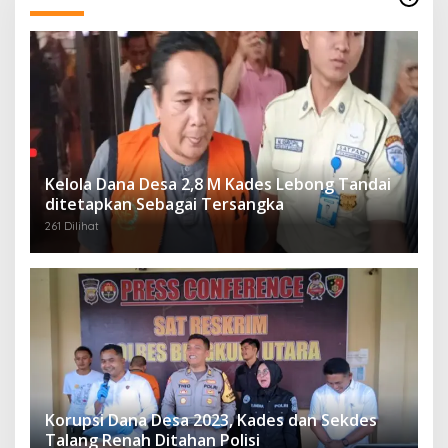
Kelola Dana Desa 2,8 M Kades Lebong Tandai
ditetapkan Sebagai Tersangka
261 Dilihat
Korupsi Dana Desa 2023, Kades dan Sekdes
Talang Renah Ditahan Polisi