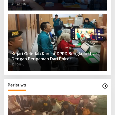
244 Dilihat
Kejari Geledah Kantor DPRD Bengkulu Utara,
Dengan Pengaman Dari Polres
221 Dilihat
Peristiwa