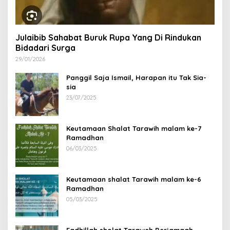
Julaibib Sahabat Buruk Rupa Yang Di Rindukan
Bidadari Surga
29/01/2026
Panggil Saja Ismail, Harapan itu Tak Sia-
sia
23/07/2025
Keutamaan Shalat Tarawih malam ke-7
Ramadhan
06/03/2025
Keutamaan shalat Tarawih malam ke-6
Ramadhan
05/03/2025