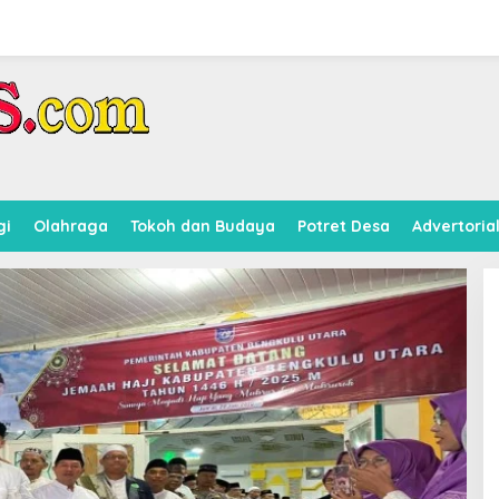
gi
Olahraga
Tokoh dan Budaya
Potret Desa
Advertoria