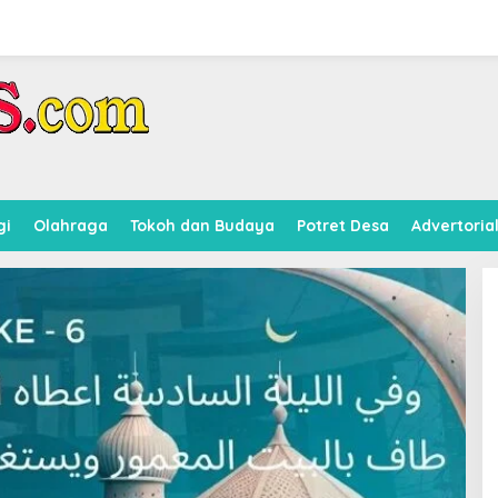
gi
Olahraga
Tokoh dan Budaya
Potret Desa
Advertoria