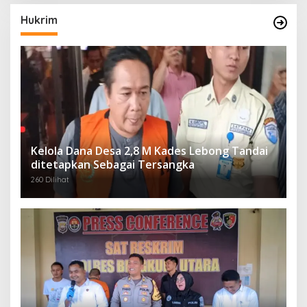
Hukrim
Kelola Dana Desa 2,8 M Kades Lebong Tandai
ditetapkan Sebagai Tersangka
260 Dilihat