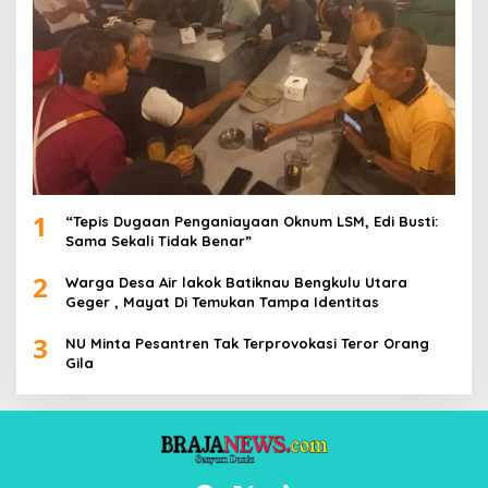
1
“Tepis Dugaan Penganiayaan Oknum LSM, Edi Busti:
Sama Sekali Tidak Benar”
2
Warga Desa Air lakok Batiknau Bengkulu Utara
Geger , Mayat Di Temukan Tampa Identitas
3
NU Minta Pesantren Tak Terprovokasi Teror Orang
Gila