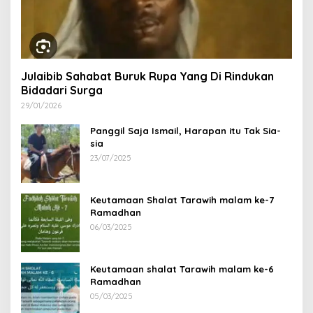
Julaibib Sahabat Buruk Rupa Yang Di Rindukan
Bidadari Surga
29/01/2026
Panggil Saja Ismail, Harapan itu Tak Sia-
sia
23/07/2025
Keutamaan Shalat Tarawih malam ke-7
Ramadhan
06/03/2025
Keutamaan shalat Tarawih malam ke-6
Ramadhan
05/03/2025