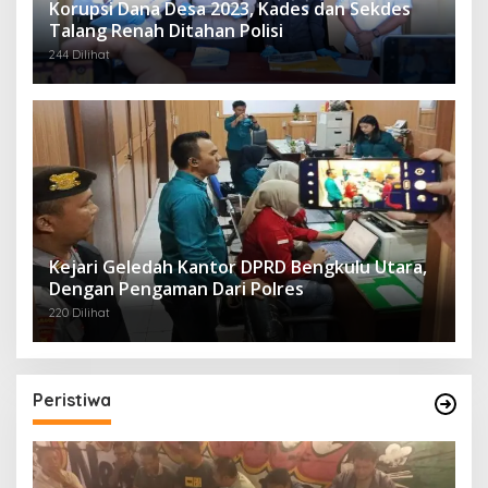
Korupsi Dana Desa 2023, Kades dan Sekdes
Talang Renah Ditahan Polisi
244 Dilihat
Kejari Geledah Kantor DPRD Bengkulu Utara,
Dengan Pengaman Dari Polres
220 Dilihat
Peristiwa