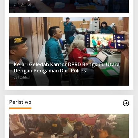
244 Dilihat
Kejari Geledah Kantor DPRD Bengkulu Utara,
Dengan Pengaman Dari Polres
221 Dilihat
Peristiwa