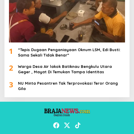
1
“Tepis Dugaan Penganiayaan Oknum LSM, Edi Busti:
Sama Sekali Tidak Benar”
2
Warga Desa Air lakok Batiknau Bengkulu Utara
Geger , Mayat Di Temukan Tampa Identitas
3
NU Minta Pesantren Tak Terprovokasi Teror Orang
Gila