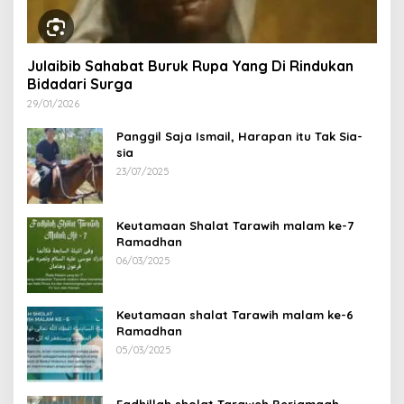
Julaibib Sahabat Buruk Rupa Yang Di Rindukan
Bidadari Surga
29/01/2026
Panggil Saja Ismail, Harapan itu Tak Sia-
sia
23/07/2025
Keutamaan Shalat Tarawih malam ke-7
Ramadhan
06/03/2025
Keutamaan shalat Tarawih malam ke-6
Ramadhan
05/03/2025
Fadhillah sholat Taraweh Berjamaah