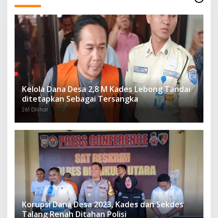
Kelola Dana Desa 2,8 M Kades Lebong Tandai
ditetapkan Sebagai Tersangka
261 Dilihat
Korupsi Dana Desa 2023, Kades dan Sekdes
Talang Renah Ditahan Polisi