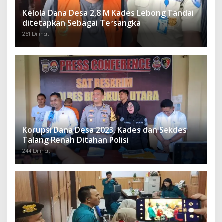
Kelola Dana Desa 2,8 M Kades Lebong Tandai
ditetapkan Sebagai Tersangka
261 Dilihat
Korupsi Dana Desa 2023, Kades dan Sekdes
Talang Renah Ditahan Polisi
244 Dilihat