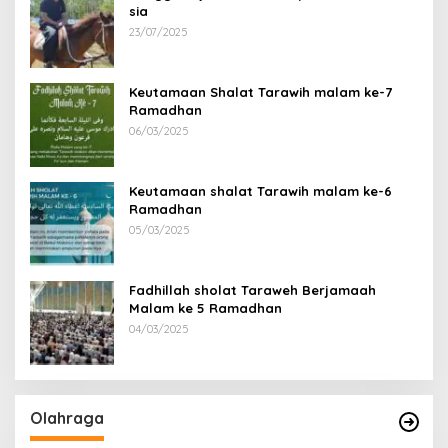
sia
23/07/2025
Keutamaan Shalat Tarawih malam ke-7
Ramadhan
06/03/2025
Keutamaan shalat Tarawih malam ke-6
Ramadhan
05/03/2025
Fadhillah sholat Taraweh Berjamaah
Malam ke 5 Ramadhan
04/03/2025
Olahraga