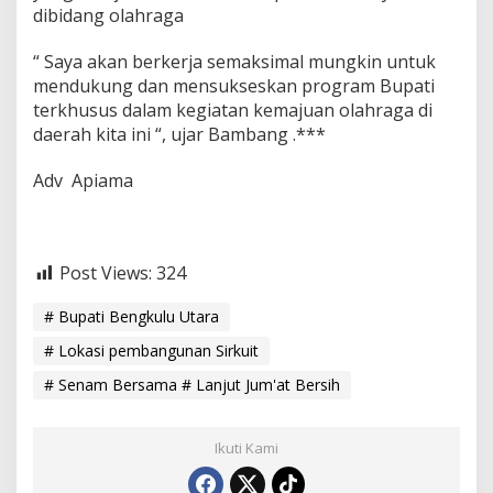
dibidang olahraga
“ Saya akan berkerja semaksimal mungkin untuk
mendukung dan mensukseskan program Bupati
terkhusus dalam kegiatan kemajuan olahraga di
daerah kita ini “, ujar Bambang .***
Adv Apiama
Post Views:
324
# Bupati Bengkulu Utara
# Lokasi pembangunan Sirkuit
# Senam Bersama # Lanjut Jum'at Bersih
Ikuti Kami