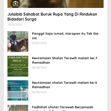
Julaibib Sahabat Buruk Rupa Yang Di Rindukan
Bidadari Surga
29/01/2026
Panggil Saja Ismail, Harapan itu Tak Sia-
sia
23/07/2025
Keutamaan Shalat Tarawih malam ke-7
Ramadhan
06/03/2025
Keutamaan shalat Tarawih malam ke-6
Ramadhan
05/03/2025
Fadhillah sholat Taraweh Berjamaah