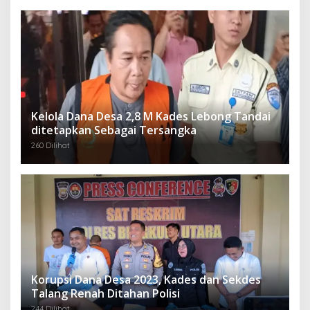
Kelola Dana Desa 2,8 M Kades Lebong Tandai
ditetapkan Sebagai Tersangka
260 Dilihat
Korupsi Dana Desa 2023, Kades dan Sekdes
Talang Renah Ditahan Polisi
244 Dilihat