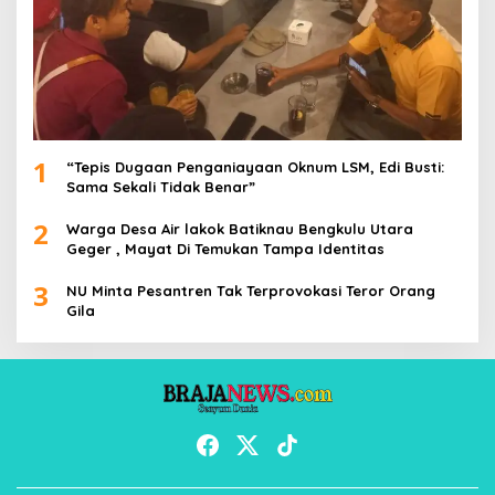
1
“Tepis Dugaan Penganiayaan Oknum LSM, Edi Busti:
Sama Sekali Tidak Benar”
2
Warga Desa Air lakok Batiknau Bengkulu Utara
Geger , Mayat Di Temukan Tampa Identitas
3
NU Minta Pesantren Tak Terprovokasi Teror Orang
Gila