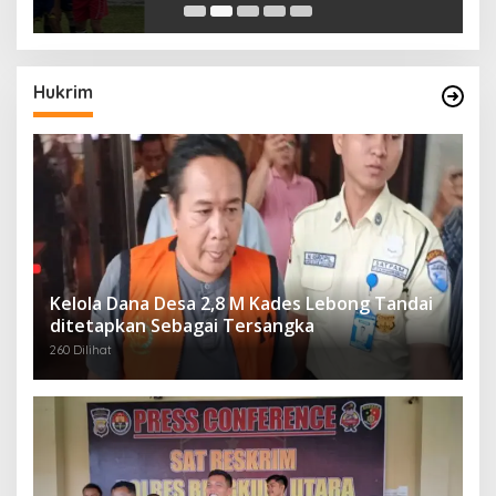
Hukrim
Kelola Dana Desa 2,8 M Kades Lebong Tandai
ditetapkan Sebagai Tersangka
260 Dilihat