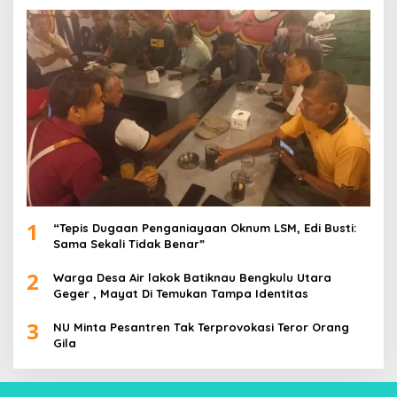
1
“Tepis Dugaan Penganiayaan Oknum LSM, Edi Busti:
Sama Sekali Tidak Benar”
2
Warga Desa Air lakok Batiknau Bengkulu Utara
Geger , Mayat Di Temukan Tampa Identitas
3
NU Minta Pesantren Tak Terprovokasi Teror Orang
Gila