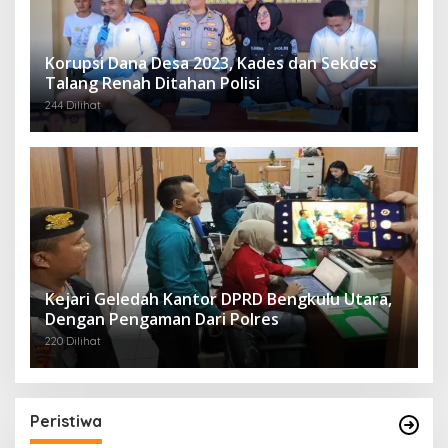
Korupsi Dana Desa 2023, Kades dan Sekdes
Talang Renah Ditahan Polisi
244 Dilihat
Kejari Geledah Kantor DPRD Bengkulu Utara,
Dengan Pengaman Dari Polres
220 Dilihat
Peristiwa