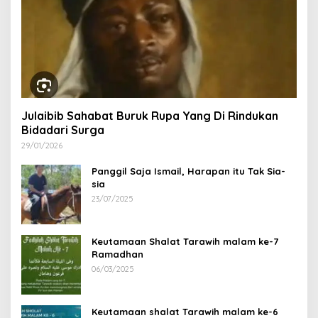
Julaibib Sahabat Buruk Rupa Yang Di Rindukan
Bidadari Surga
29/01/2026
Panggil Saja Ismail, Harapan itu Tak Sia-
sia
23/07/2025
Keutamaan Shalat Tarawih malam ke-7
Ramadhan
06/03/2025
Keutamaan shalat Tarawih malam ke-6