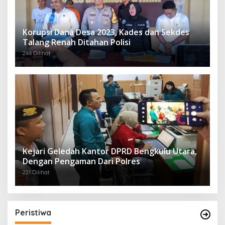
Korupsi Dana Desa 2023, Kades dan Sekdes
Talang Renah Ditahan Polisi
244 Dilihat
Kejari Geledah Kantor DPRD Bengkulu Utara,
Dengan Pengaman Dari Polres
221 Dilihat
Peristiwa