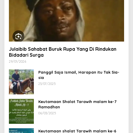
Julaibib Sahabat Buruk Rupa Yang Di Rindukan
Bidadari Surga
29/01/2026
Panggil Saja Ismail, Harapan itu Tak Sia-
sia
23/07/2025
Keutamaan Shalat Tarawih malam ke-7
Ramadhan
06/03/2025
Keutamaan shalat Tarawih malam ke-6