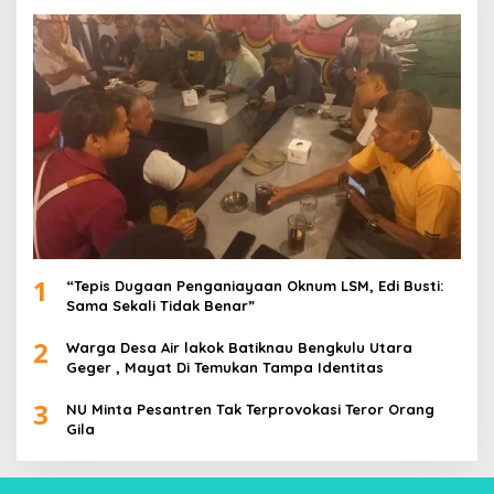
1
“Tepis Dugaan Penganiayaan Oknum LSM, Edi Busti:
Sama Sekali Tidak Benar”
2
Warga Desa Air lakok Batiknau Bengkulu Utara
Geger , Mayat Di Temukan Tampa Identitas
3
NU Minta Pesantren Tak Terprovokasi Teror Orang
Gila