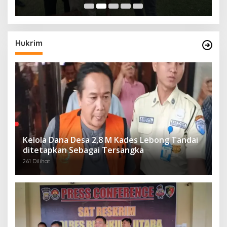
Hukrim
Kelola Dana Desa 2,8 M Kades Lebong Tandai
ditetapkan Sebagai Tersangka
261 Dilihat