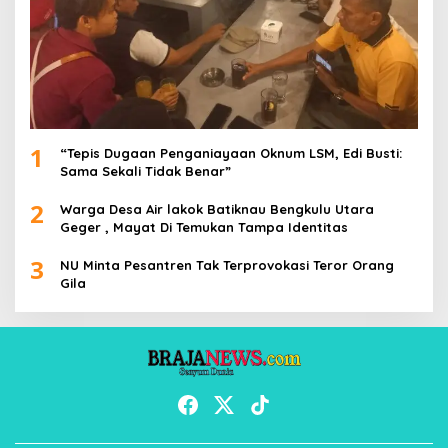
1
“Tepis Dugaan Penganiayaan Oknum LSM, Edi Busti:
Sama Sekali Tidak Benar”
2
Warga Desa Air lakok Batiknau Bengkulu Utara
Geger , Mayat Di Temukan Tampa Identitas
3
NU Minta Pesantren Tak Terprovokasi Teror Orang
Gila