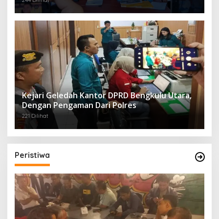
244 Dilihat
Kejari Geledah Kantor DPRD Bengkulu Utara,
Dengan Pengaman Dari Polres
221 Dilihat
Peristiwa