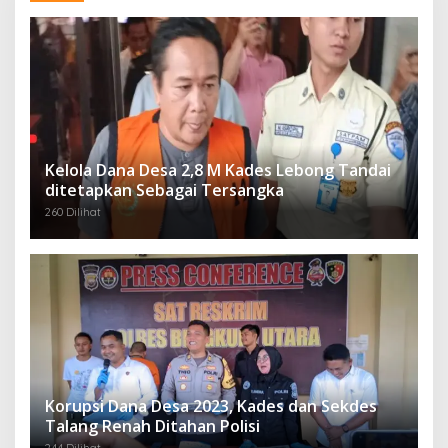
Kelola Dana Desa 2,8 M Kades Lebong Tandai
ditetapkan Sebagai Tersangka
260 Dilihat
Korupsi Dana Desa 2023, Kades dan Sekdes
Talang Renah Ditahan Polisi