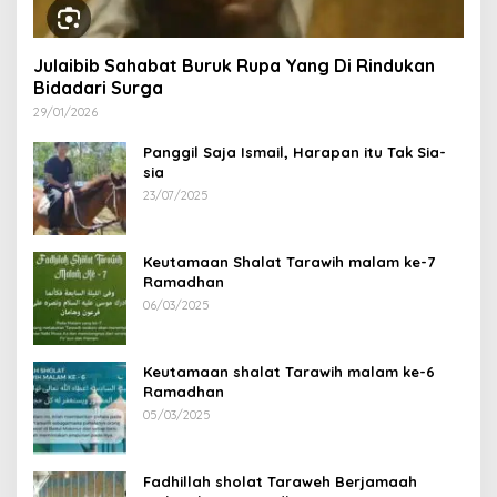
Julaibib Sahabat Buruk Rupa Yang Di Rindukan
Bidadari Surga
29/01/2026
Panggil Saja Ismail, Harapan itu Tak Sia-
sia
23/07/2025
Keutamaan Shalat Tarawih malam ke-7
Ramadhan
06/03/2025
Keutamaan shalat Tarawih malam ke-6
Ramadhan
05/03/2025
Fadhillah sholat Taraweh Berjamaah