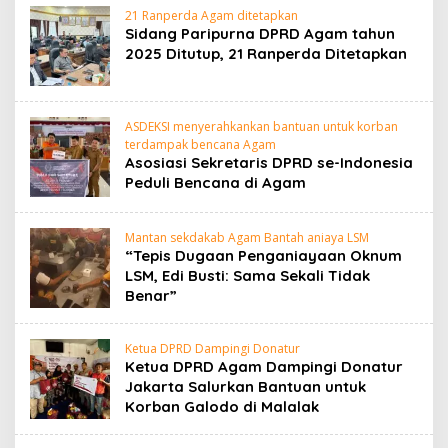
21 Ranperda Agam ditetapkan
Sidang Paripurna DPRD Agam tahun
2025 Ditutup, 21 Ranperda Ditetapkan
ASDEKSI menyerahkankan bantuan untuk korban
terdampak bencana Agam
Asosiasi Sekretaris DPRD se-Indonesia
Peduli Bencana di Agam
Mantan sekdakab Agam Bantah aniaya LSM
“Tepis Dugaan Penganiayaan Oknum
LSM, Edi Busti: Sama Sekali Tidak
Benar”
Ketua DPRD Dampingi Donatur
Ketua DPRD Agam Dampingi Donatur
Jakarta Salurkan Bantuan untuk
Korban Galodo di Malalak