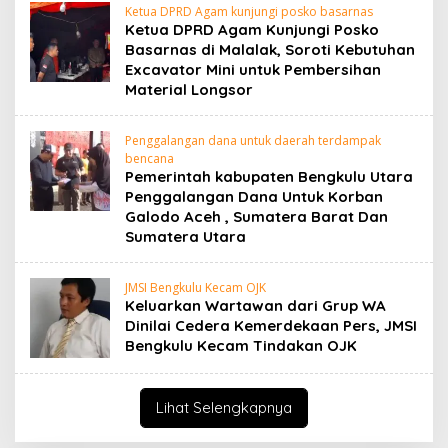
Ketua DPRD Agam kunjungi posko basarnas
Ketua DPRD Agam Kunjungi Posko
Basarnas di Malalak, Soroti Kebutuhan
Excavator Mini untuk Pembersihan
Material Longsor
Penggalangan dana untuk daerah terdampak
bencana
Pemerintah kabupaten Bengkulu Utara
Penggalangan Dana Untuk Korban
Galodo Aceh , Sumatera Barat Dan
Sumatera Utara
JMSI Bengkulu Kecam OJK
Keluarkan Wartawan dari Grup WA
Dinilai Cedera Kemerdekaan Pers, JMSI
Bengkulu Kecam Tindakan OJK
Lihat Selengkapnya