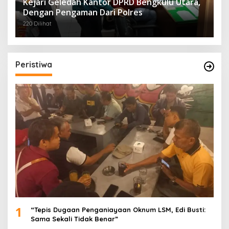
Kejari Geledah Kantor DPRD Bengkulu Utara,
Dengan Pengaman Dari Polres
220 Dilihat
Peristiwa
1
“Tepis Dugaan Penganiayaan Oknum LSM, Edi Busti:
Sama Sekali Tidak Benar”