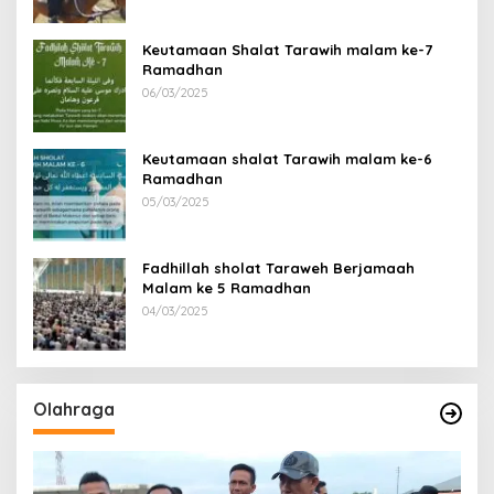
Keutamaan Shalat Tarawih malam ke-7
Ramadhan
06/03/2025
Keutamaan shalat Tarawih malam ke-6
Ramadhan
05/03/2025
Fadhillah sholat Taraweh Berjamaah
Malam ke 5 Ramadhan
04/03/2025
Olahraga