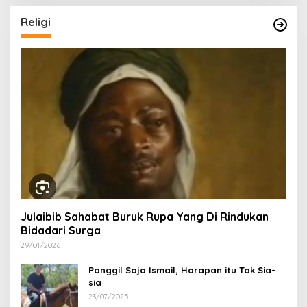
Religi
Julaibib Sahabat Buruk Rupa Yang Di Rindukan
Bidadari Surga
29/01/2026
Panggil Saja Ismail, Harapan itu Tak Sia-
sia
23/07/2025