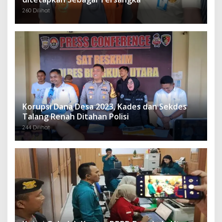
260 Dilihat
Korupsi Dana Desa 2023, Kades dan Sekdes
Talang Renah Ditahan Polisi
244 Dilihat